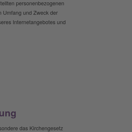
stellten personenbezogenen
den Umfang und Zweck der
eres Internetangebotes und
tung
sondere das Kirchengesetz