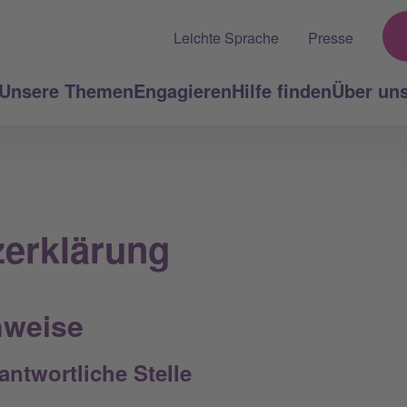
Leichte Sprache
Presse
Unsere Themen
Engagieren
Hilfe finden
Über un
erklärung
nweise
antwortliche Stelle