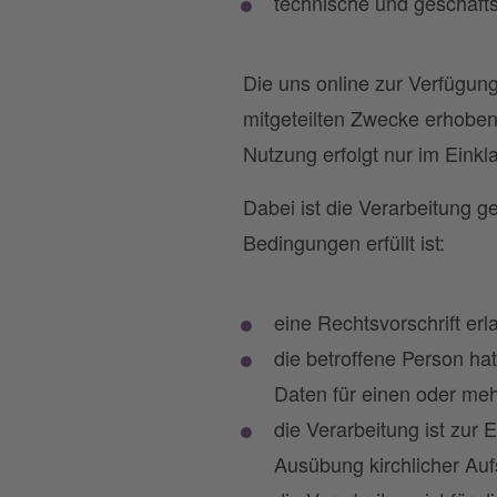
technische und geschäft
Die uns online zur Verfügun
mitgeteilten Zwecke erhoben
Nutzung erfolgt nur im Eink
Dabei ist die Verarbeitung
Bedingungen erfüllt ist:
eine Rechtsvorschrift er
die betroffene Person ha
Daten für einen oder me
die Verarbeitung ist zur 
Ausübung kirchlicher Aufs