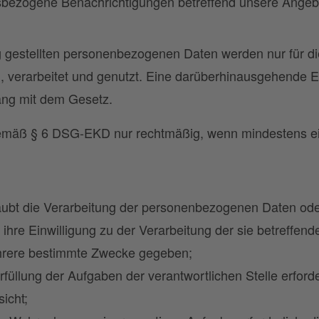
sbezogene Benachrichtigungen betreffend unsere Angeb
g gestellten personenbezogenen Daten werden nur für di
, verarbeitet und genutzt. Eine darüberhinausgehende 
lang mit dem Gesetz.
 gemäß § 6 DSG-EKD nur rechtmäßig, wenn mindestens e
laubt die Verarbeitung der personenbezogenen Daten oder
t ihre Einwilligung zu der Verarbeitung der sie betreff
hrere bestimmte Zwecke gegeben;
Erfüllung der Aufgaben der verantwortlichen Stelle erforde
icht;