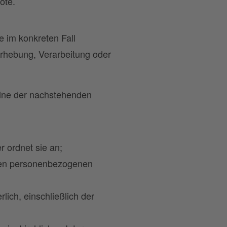
ote.
e im konkreten Fall
Erhebung, Verarbeitung oder
ine der nachstehenden
 ordnet sie an;
enden personenbezogenen
rlich, einschließlich der