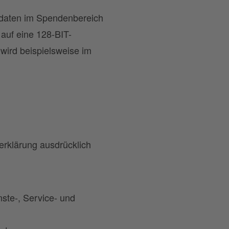
kdaten im Spendenbereich
auf eine 128-BIT-
wird beispielsweise im
rklärung ausdrücklich
te-, Service- und