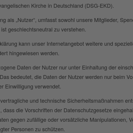
vangelischen Kirche in Deutschland (DSG-EKD).
g als „Nutzer“, umfasst sowohl unsere Mitglieder, Spen
ist geschlechtsneutral zu verstehen.
lärung kann unser Internetangebot weitere und speziel
ndert hingewiesen werden.
ogene Daten der Nutzer nur unter Einhaltung der einsc
s bedeutet, die Daten der Nutzer werden nur beim Vorl
er Einwilligung verwendet.
e, vertragliche und technische Sicherheitsmaßnahmen e
en, dass die Vorschriften der Datenschutzgesetze eingeh
ten gegen zufällige oder vorsätzliche Manipulationen, V
igter Personen zu schützen.