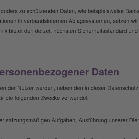
sonders zu schützenden Daten, wie beispielsweise Ban
tionen in verbandsinternen Ablagesystemen, setzen wir 
ik bietet den derzeit höchsten Sicherheitsstandard und 
personenbezogener Daten
n der Nutzer werden, neben den in dieser Datenschutze
r die folgenden Zwecke verwendet:
r satzungsmäßigen Aufgaben, Ausführung unserer Diens