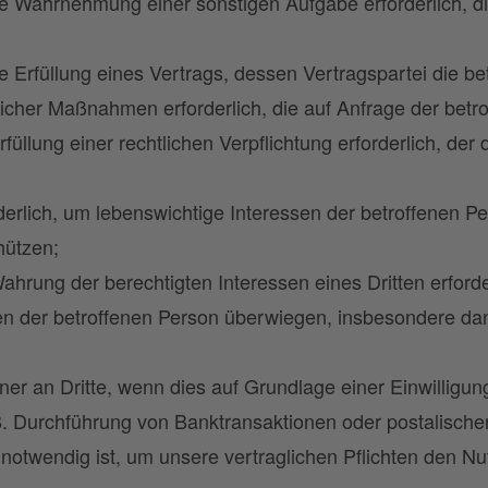
die Wahrnehmung einer sonstigen Aufgabe erforderlich, di
die Erfüllung eines Vertrags, dessen Vertragspartei die be
icher Maßnahmen erforderlich, die auf Anfrage der betro
rfüllung einer rechtlichen Verpflichtung erforderlich, der d
rderlich, um lebenswichtige Interessen der betroffenen P
hützen;
Wahrung der berechtigten Interessen eines Dritten erforder
en der betroffenen Person überwiegen, insbesondere da
ner an Dritte, wenn dies auf Grundlage einer Einwilligun
 Durchführung von Banktransaktionen oder postalisch
otwendig ist, um unsere vertraglichen Pflichten den Nu