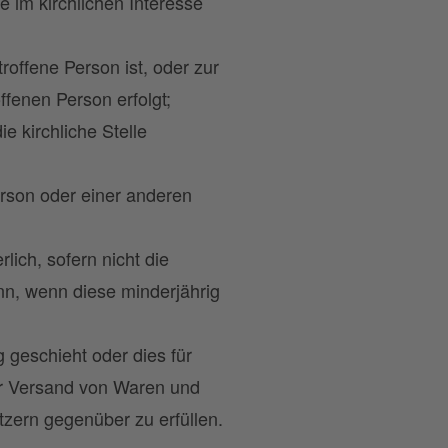
e im kirchlichen Interesse
troffene Person ist, oder zur
ffenen Person erfolgt;
ie kirchliche Stelle
erson oder einer anderen
lich, sofern nicht die
nn, wenn diese minderjährig
g geschieht oder dies für
er Versand von Waren und
tzern gegenüber zu erfüllen.