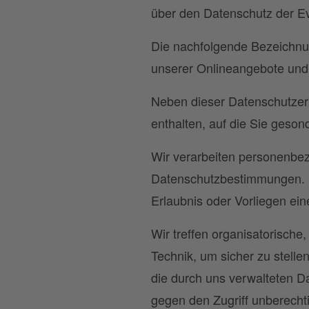
über den Datenschutz der E
Die nachfolgende Bezeichnun
unserer Onlineangebote und 
Neben dieser Datenschutzerk
enthalten, auf die Sie geso
Wir verarbeiten personenbez
Datenschutzbestimmungen. Da
Erlaubnis oder Vorliegen ein
Wir treffen organisatorisch
Technik, um sicher zu stell
die durch uns verwalteten Da
gegen den Zugriff unberecht