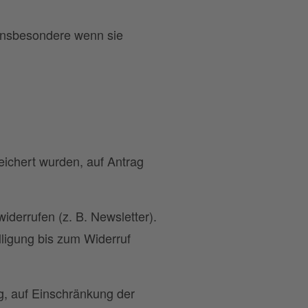
 insbesondere wenn sie
ichert wurden, auf Antrag
iderrufen (z. B. Newsletter).
lligung bis zum Widerruf
ng, auf Einschränkung der