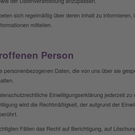
wie der Datenverarbeitung anzupassen.
eten sich regelmäßig über deren Inhalt zu informieren,
ormationen mitteilen.
roffenen Person
e personenbezogenen Daten, die von uns über sie gespe
alten.
tenschutzrechtliche Einwilligungserklärung jederzeit zu w
lligung wird die Rechtmäßigkeit, der aufgrund der Einwi
berührt.
chtigten Fällen das Recht auf Berichtigung, auf Löschu