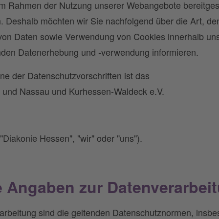
er im Rahmen der Nutzung unserer Webangebote bereitge
n. Deshalb möchten wir Sie nachfolgend über die Art, 
on Daten sowie Verwendung von Cookies innerhalb uns
den Datenerhebung und -verwendung informieren.
nne der Datenschutzvorschriften ist das
n und Nassau und Kurhessen-Waldeck e.V.
"Diakonie Hessen", "wir" oder "uns").
e Angaben zur Datenverarbei
arbeitung sind die geltenden Datenschutznormen, insbe