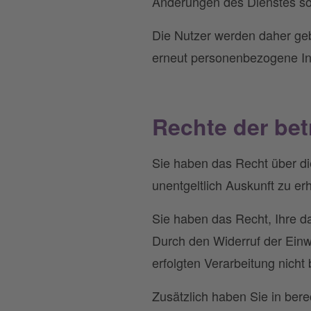
Änderungen des Dienstes so
Die Nutzer werden daher geb
erneut personenbezogene Inf
Rechte der bet
Sie haben das Recht über di
unentgeltlich Auskunft zu erh
Sie haben das Recht, Ihre da
Durch den Widerruf der Einwi
erfolgten Verarbeitung nicht 
Zusätzlich haben Sie in bere