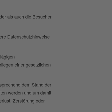
der als auch die Besucher
lere Datenschutzhinweise
hlägigen
iegen einer gesetzlichen
ntsprechend dem Stand der
alten werden und um damit
erlust, Zerstörung oder