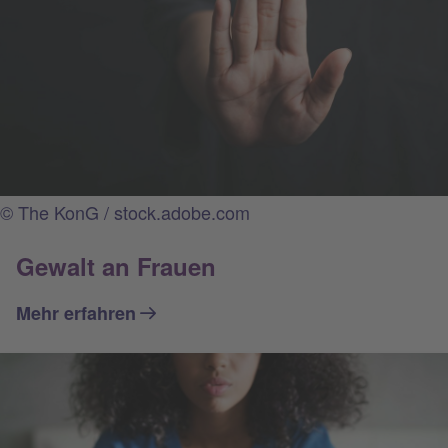
© The KonG / stock.adobe.com
Gewalt an Frauen
Mehr erfahren