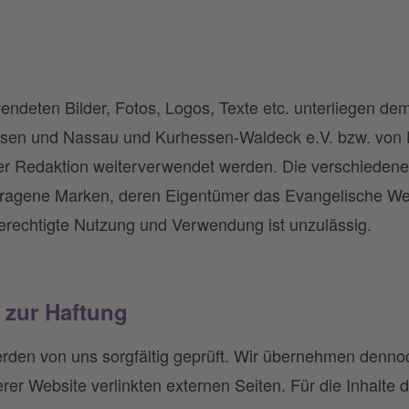
endeten Bilder, Fotos, Logos, Texte etc. unterliegen de
en und Nassau und Kurhessen-Waldeck e.V. bzw. von Dri
er Redaktion weiterverwendet werden. Die verschiedene
tragene Marken, deren Eigentümer das Evangelische Wer
berechtigte Nutzung und Verwendung ist unzulässig.
 zur Haftung
erden von uns sorgfältig geprüft. Wir übernehmen dennoc
rer Website verlinkten externen Seiten. Für die Inhalte d