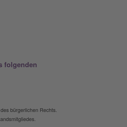
us folgenden
n des bürgerlichen Rechts.
tandsmitgliedes.