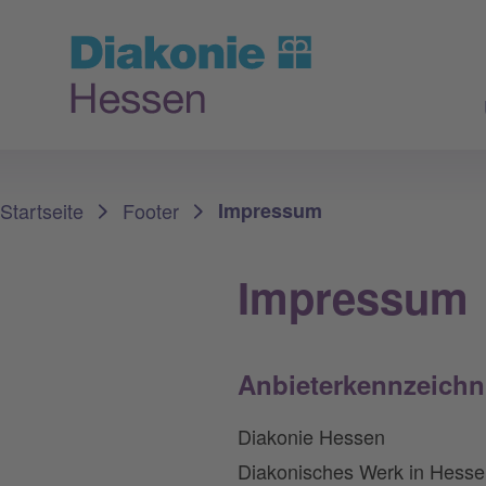
Sie sind hier:
Startseite
Footer
Impressum
Impressum
Anbieterkennzeich
Diakonie Hessen
Diakonisches Werk in Hess