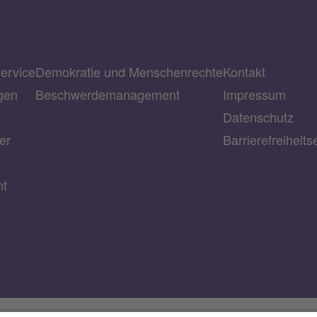
service
Demokratie und Menschenrechte
Kontakt
gen
Beschwerdemanagement
Impressum
Datenschutz
er
Barrierefreiheits
ht