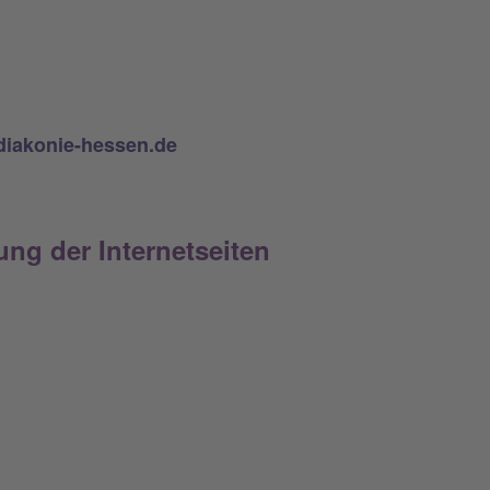
diakonie-hessen.de
ng der Internetseiten