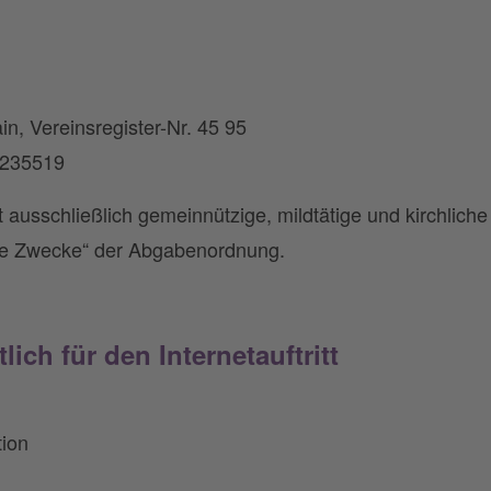
n, Vereinsregister-Nr. 45 95
4235519
 ausschließlich gemeinnützige, mildtätige und kirchlic
gte Zwecke“ der Abgabenordnung.
lich für den Internetauftritt
ion