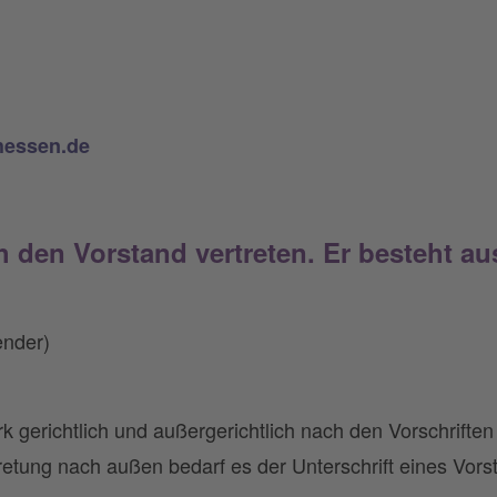
hessen.de
 den Vorstand vertreten. Er besteht a
ender)
rk gerichtlich und außergerichtlich nach den Vorschrifte
retung nach außen bedarf es der Unterschrift eines Vors