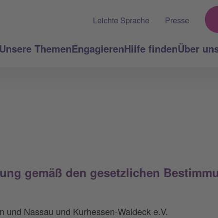
Leichte Sprache
Presse
Unsere Themen
Engagieren
Hilfe finden
Über un
nung gemäß den gesetzlichen Bestimm
en und Nassau und Kurhessen-Waldeck e.V.