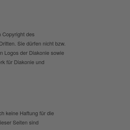
m Copyright des
tten. Sie dürfen nicht bzw.
n Logos der Diakonie sowie
k für Diakonie und
h keine Haftung für die
ieser Seiten sind