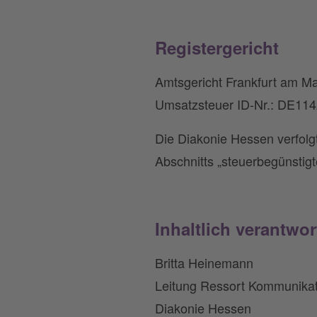
Registergericht
Amtsgericht Frankfurt am Mai
Umsatzsteuer ID-Nr.: DE11
Die Diakonie Hessen verfolgt
Abschnitts „steuerbegünsti
Inhaltlich verantwort
Britta Heinemann
Leitung Ressort Kommunikat
Diakonie Hessen