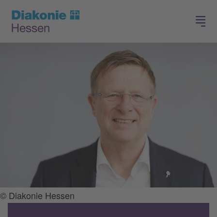
Spenden
Arbeiten in der Diakonie
© Diakonie Hessen