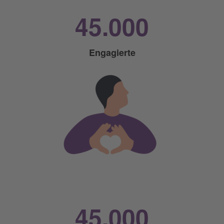
45.000
Engagierte
45.000