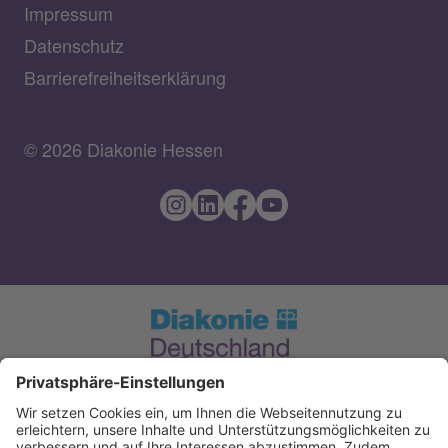
Impressum
Datenschutz
Barrierefreiheitserklärung
© 2026 Diakonie Hessen