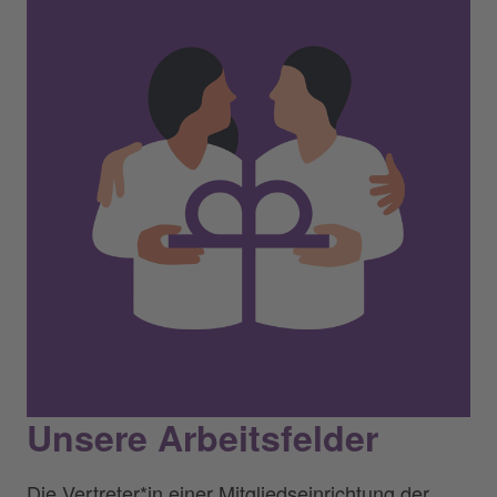
Unsere Arbeitsfelder
Die Vertreter*in einer Mitgliedseinrichtung der