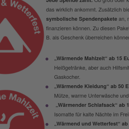
Jede Spende zählt.
das wirklich ankommt. Zusätzlich bi
an, m
symbolische Spendenpakete
finanzieren können. Zu diesen Paketen
B. als Geschenk überreichen könne
„Wärmende Mahlzeit“ ab 15 E
Heißgetränke, aber auch Hilfsmi
Gaskocher.
„Wärmende Kleidung“ ab 50 
Mütze, warme Unterwäsche un
„Wärmender Schlafsack“ ab 
Isomatte für kalte Nächte im Fre
„Wärmend und Wetterfest“ ab