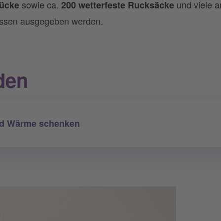
sowie ca.
und viele a
tücke
200 wetterfeste Rucksäcke
ssen ausgegeben werden.
den
nd Wärme schenken