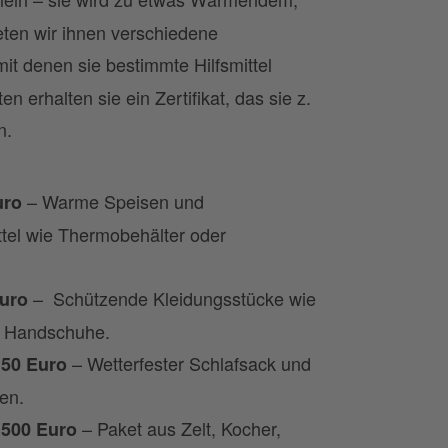
eten wir ihnen verschiedene
it denen sie bestimmte Hilfsmittel
 erhalten sie ein Zertifikat, das sie z.
n.
– Warme Speisen und
uro
ttel wie Thermobehälter oder
– Schützende Kleidungsstücke wie
Euro
d Handschuhe.
– Wetterfester Schlafsack und
150 Euro
ien.
– Paket aus Zelt, Kocher,
 500 Euro