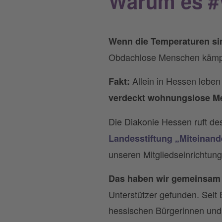
Warum es #
Wenn die Temperaturen sink
Obdachlose Menschen kämpfe
Allein in Hessen lebe
Fakt:
verdeckt wohnungslose M
Die Diakonie Hessen ruft de
Landesstiftung „Miteinand
unseren Mitgliedseinrichtung
Das haben wir gemeinsam 
Unterstützer gefunden. Seit
hessischen Bürgerinnen un