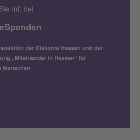
ie mit bei
eSpenden
enaktion der Diakonie Hessen und der
tung „Miteinander in Hessen“ für
e Menschen