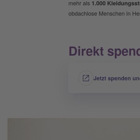
mehr als
1.000 Kleidungss
obdachlose Menschen in He
Direkt spen
Jetzt spenden u