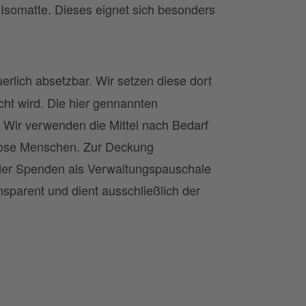
Isomatte. Dieses eignet sich besonders
uerlich absetzbar. Wir setzen diese dort
cht wird. Die hier gennannten
 Wir verwenden die Mittel nach Bedarf
hlose Menschen. Zur Deckung
 der Spenden als Verwaltungspauschale
nsparent und dient ausschließlich der