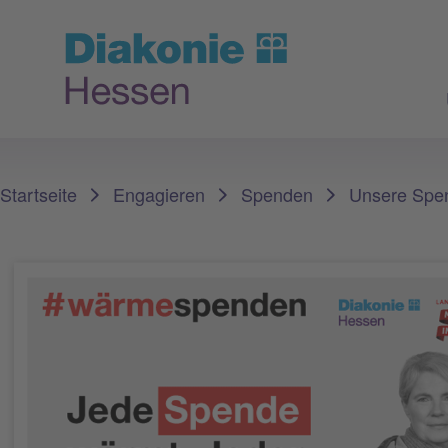
Sie sind hier:
Startseite
Engagieren
Spenden
Unsere Spe