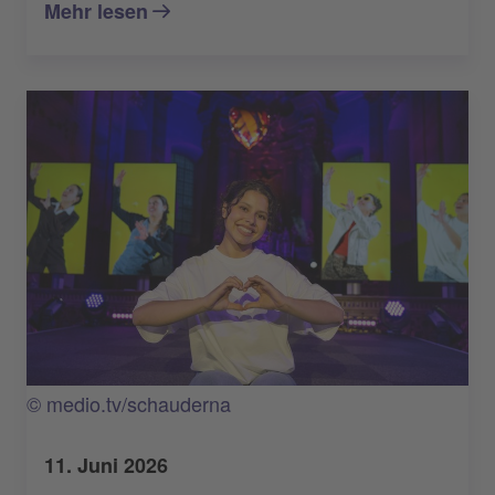
Mehr lesen
© medio.tv/schauderna
11. Juni 2026