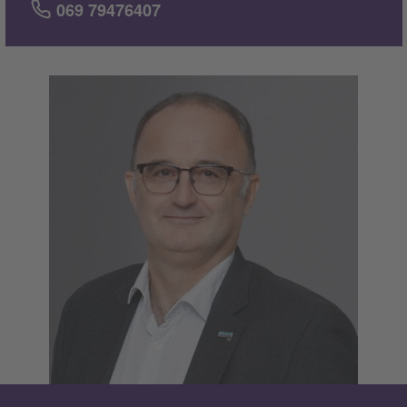
069 79476407