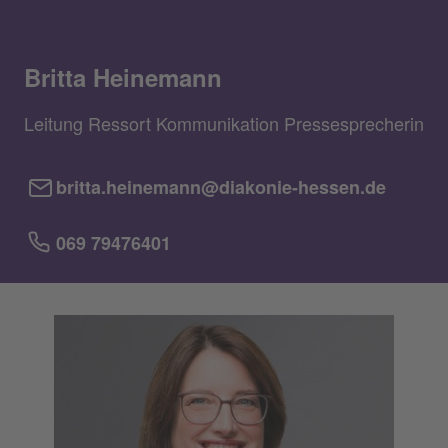
Britta Heinemann
Leitung Ressort Kommunikation Pressesprecherin
britta.heinemann@diakonie-hessen.de
069 79476401