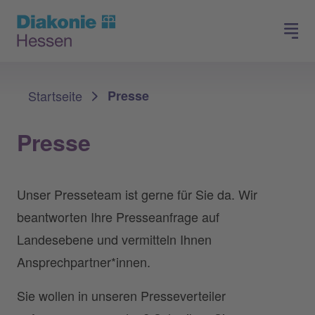
Spenden
Arbeiten in der Diakonie
Sie sind hier:
Startseite
Presse
Presse
Unser Presseteam ist gerne für Sie da. Wir
beantworten Ihre Presseanfrage auf
Landesebene und vermitteln Ihnen
Ansprechpartner*innen.
Sie wollen in unseren Presseverteiler