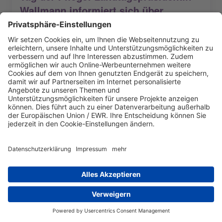
Wallmann informiert sich über
innovative Projekte in der Pflege
Mehr lesen