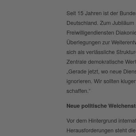
Seit 15 Jahren ist der Bunde
Deutschland. Zum Jubiläum 
Freiwilligendiensten Diakon
Überlegungen zur Weiterentw
sich als verlässliche Strukt
Zentrale demokratische Wert
„Gerade jetzt, wo neue Diens
ignorieren. Wir sollten klug
schaffen.“
Neue politische Weichenst
Vor dem Hintergrund internat
Herausforderungen steht die 