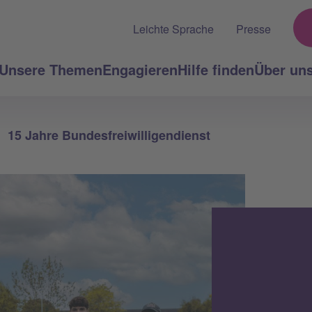
Leichte Sprache
Presse
Unsere Themen
Engagieren
Hilfe finden
Über un
15 Jahre Bundesfreiwilligendienst