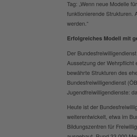
Tag: „Wenn neue Modelle für 
funktionierende Strukturen. 
werden.“
Erfolgreiches Modell mit 
Der Bundesfreiwilligendienst
Aussetzung der Wehrpflicht 
bewährte Strukturen des ehe
Bundesfreiwilligendienst (Ö
Jugendfreiwilligendienste: d
Heute ist der Bundesfreiwill
weiterentwickelt, etwa im Bu
Bildungszentren für Freiwill
ausgebaut. Rund 33.000 Men