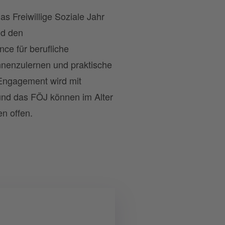
s Freiwillige Soziale Jahr
nd den
nce für berufliche
ennenzulernen und praktische
 Engagement wird mit
und das FÖJ können im Alter
n offen.