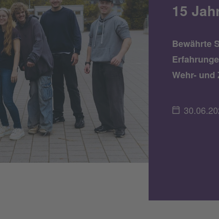
15 Jah
Bewährte S
Erfahrunge
Wehr- und 
30.06.20