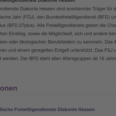
eiwilligendienste Diakonie Hessen
endienste Diakonie Hessen sind anerkannter Träger für da
gische Jahr (FÖJ), den Bundesfreiwilligendienst (BFD) u
lus (BFD 27plus). Alle Freiwilligendienste geben die Cha
ichen Einstieg, sowie die Möglichkeit, sich und andere k
ialen oder ökologischen Berufsfeldern zu sammeln. Das
ren und einem geregelten Entgelt unterstützt. Das FSJ 
t werden. Der BFD steht allen Altersgruppen ab 16 Jahre
ionen
ische Freiwilligendienste Diakonie Hessen