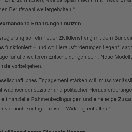
gen Berufswahl weitergeholfen.“
– vorhandene Erfahrungen nutzen
egierung soll ein neuer Zivildienst eng mit dem Bundesf
as funktioniert – und wo Herausforderungen liegen“, sag
e für alle weiteren Entscheidungen sein. Neue Modelle
enste vorbeigehen.“
esellschaftliches Engagement stärken will, muss verlä
eit wachsender sozialer und politischer Herausforderung
abile finanzielle Rahmenbedingungen und eine enge Zusa
enste auch künftig ihre volle Wirkung entfalten.“