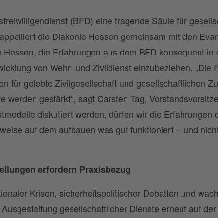
sfreiwilligendienst (BFD) eine tragende Säule für gesell
appelliert die Diakonie Hessen gemeinsam mit den Eva
ie Hessen, die Erfahrungen aus dem BFD konsequent in di
icklung von Wehr- und Zivildienst einzubeziehen. „Die F
uren für gelebte Zivilgesellschaft und gesellschaftlichen
e werden gestärkt“, sagt Carsten Tag, Vorstandsvorsitz
tmodelle diskutiert werden, dürfen wir die Erfahrungen d
erweise auf dem aufbauen was gut funktioniert – und nich
ellungen erfordern Praxisbezug
ionaler Krisen, sicherheitspolitischer Debatten und wach
Ausgestaltung gesellschaftlicher Dienste erneut auf der