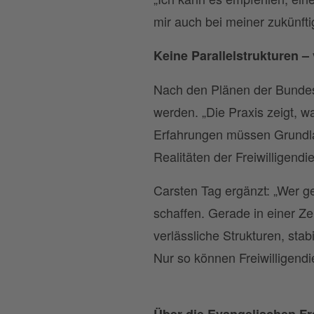
mir auch bei meiner zukünfti
Keine Parallelstrukturen 
Nach den Plänen der Bundesr
werden. „Die Praxis zeigt, w
Erfahrungen müssen Grundlag
Realitäten der Freiwilligendi
Carsten Tag ergänzt: „Wer g
schaffen. Gerade in einer Z
verlässliche Strukturen, st
Nur so können Freiwilligendi