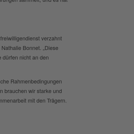
reiwilligendienst verzahnt
t Nathalie Bonnet. „Diese
 dürfen nicht an den
ssliche Rahmenbedingungen
en brauchen wir starke und
mmenarbeit mit den Trägern.