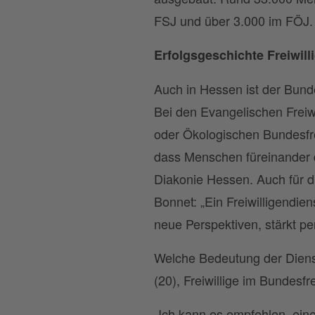
FSJ und über 3.000 im FÖJ.
Erfolgsgeschichte Freiwil
Auch in Hessen ist der Bunde
Bei den Evangelischen Freiw
oder Ökologischen Bundesfrei
dass Menschen füreinander da
Diakonie Hessen. Auch für di
Bonnet: „Ein Freiwilligendie
neue Perspektiven, stärkt pe
Welche Bedeutung der Dienst
(20), Freiwillige im Bundesfr
„Ich kann es empfehlen, ei