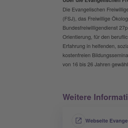
Über die Evangelischen Fr
Die Evangelischen Freiwillig
(FSJ), das Freiwillige Ökolo
Bundesfreiwilligendienst 27p
Orientierung, für den berufl
Erfahrung in helfenden, soz
kostenfreien Bildungssemina
von 16 bis 26 Jahren gewähl
Weitere Informat
Webseite Evangel