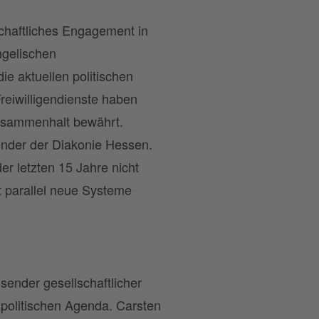
schaftliches Engagement in
ngelischen
e aktuellen politischen
reiwilligendienste haben
 Zusammenhalt bewährt.
ender der Diakonie Hessen.
er letzten 15 Jahre nicht
t parallel neue Systeme
sender gesellschaftlicher
 politischen Agenda. Carsten