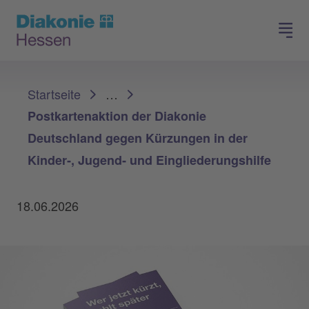
Spenden
Arbeiten in der Diakonie
Sie sind hier:
Startseite
…
Postkartenaktion der Diakonie
Deutschland gegen Kürzungen in der
Kinder‑, Jugend‑ und Eingliederungshilfe
18.06.2026