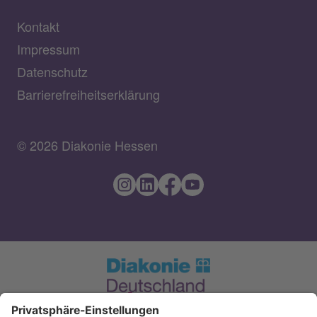
Kontakt
Impressum
Datenschutz
Barrierefreiheitserklärung
© 2026 Diakonie Hessen