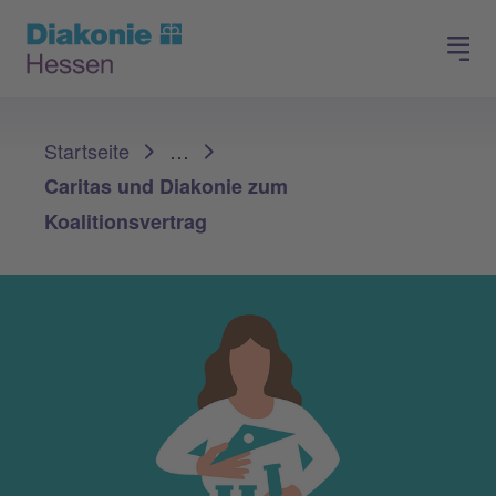
Spenden
Arbeiten in der Diakonie
Sie sind hier:
Startseite
…
Caritas und Diakonie zum
Koalitionsvertrag