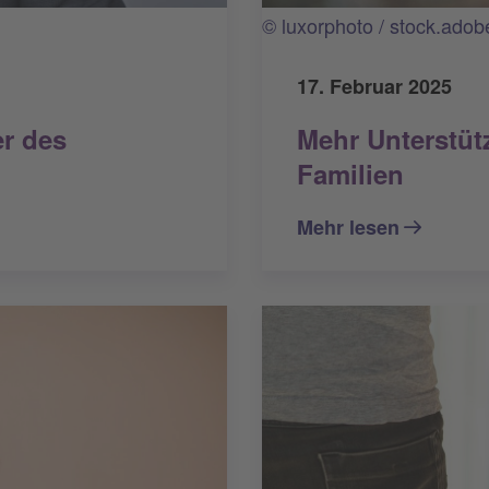
© luxorphoto / stock.ado
17. Februar 2025
Mehr Unterstüt
r des
Familien
Mehr lesen