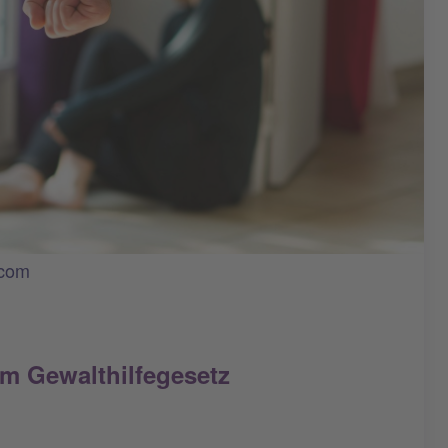
.com
m Gewalthilfegesetz