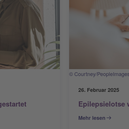
© Courtney/PeopleImage
26. Februar 2025
estartet
Epilepsielotse
Mehr lesen