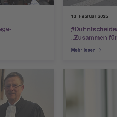
10. Februar 2025
ege-
#DuEntscheides
„Zusammen für
Mehr lesen