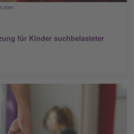
be.com
zung für Kinder suchbelasteter