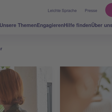
Leichte Sprache
Presse
Unsere Themen
Engagieren
Hilfe finden
Über un
r