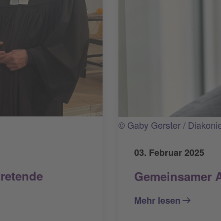
© Gaby Gerster / Diakoni
03. Februar 2025
tretende
Gemeinsamer Ap
Mehr lesen