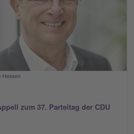
e Hessen
pell zum 37. Parteitag der CDU