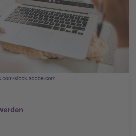
s.com/stock.adobe.com
 werden