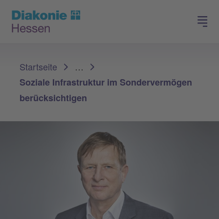
Spenden
Arbeiten in der Diakonie
Sie sind hier:
Startseite
…
Soziale Infrastruktur im Sondervermögen
berücksichtigen