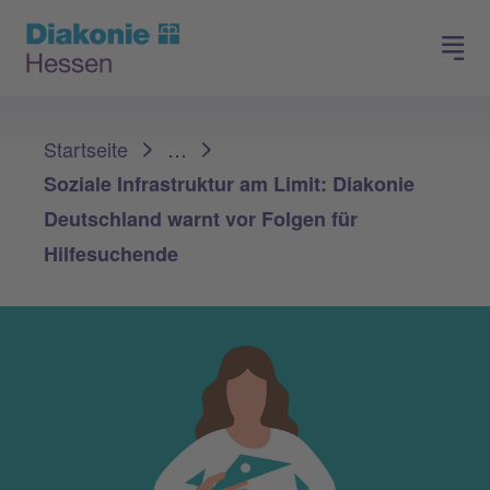
Spenden
Arbeiten in der Diakonie
Sie sind hier:
Startseite
…
Soziale Infrastruktur am Limit: Diakonie
Deutschland warnt vor Folgen für
Hilfesuchende