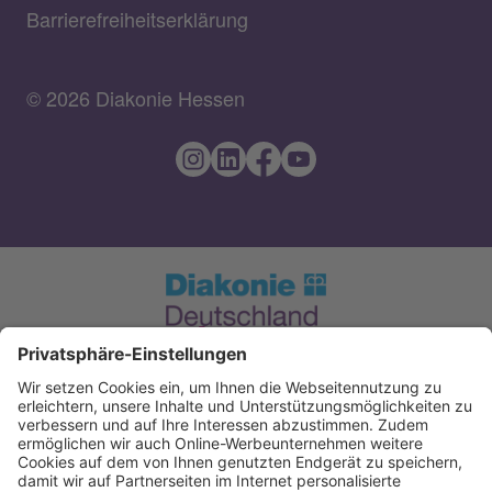
Barrierefreiheitserklärung
© 2026 Diakonie Hessen