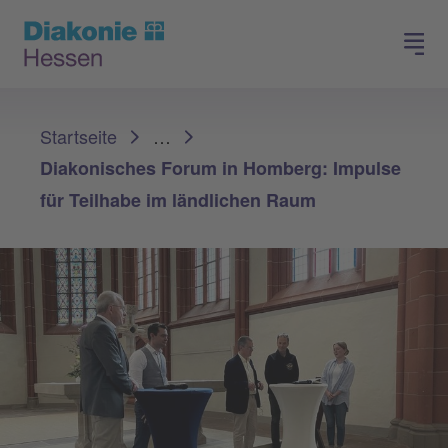
Spenden
Arbeiten in der Diakonie
Sie sind hier:
Startseite
…
Diakonisches Forum in Homberg: Impulse
für Teilhabe im ländlichen Raum