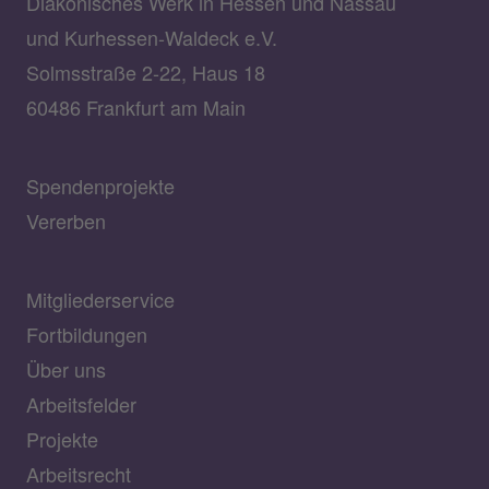
Diakonisches Werk in Hessen und Nassau
und Kurhessen-Waldeck e.V.
Solmsstraße 2-22, Haus 18
60486 Frankfurt am Main
Spendenprojekte
Vererben
Mitgliederservice
Fortbildungen
Über uns
Arbeitsfelder
Projekte
Arbeitsrecht