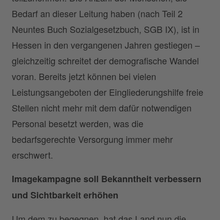
Bedarf an dieser Leitung haben (nach Teil 2
Neuntes Buch Sozialgesetzbuch, SGB IX), ist in
Hessen in den vergangenen Jahren gestiegen –
gleichzeitig schreitet der demografische Wandel
voran. Bereits jetzt können bei vielen
Leistungsangeboten der Eingliederungshilfe freie
Stellen nicht mehr mit dem dafür notwendigen
Personal besetzt werden, was die
bedarfsgerechte Versorgung immer mehr
erschwert.
Imagekampagne soll Bekanntheit verbessern
und Sichtbarkeit erhöhen
Um dem zu begegnen, hat das Land nun die