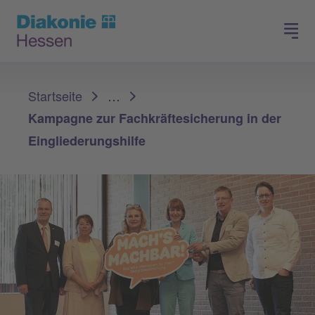
Spenden
Arbeiten in der Diakonie
Sie sind hier:
Startseite
…
Kampagne zur Fachkräftesicherung in der
Eingliederungshilfe