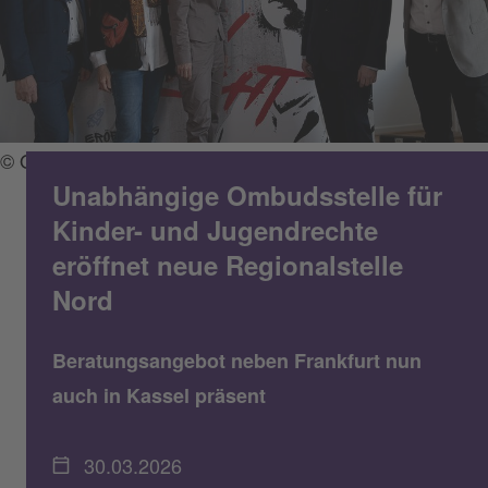
© Ombudsstelle f. Kinder- u. Jugendrechte Hessen e.V.
Unabhängige Ombudsstelle für
Kinder- und Jugendrechte
eröffnet neue Regionalstelle
Nord
Beratungsangebot neben Frankfurt nun
auch in Kassel präsent
30.03.2026