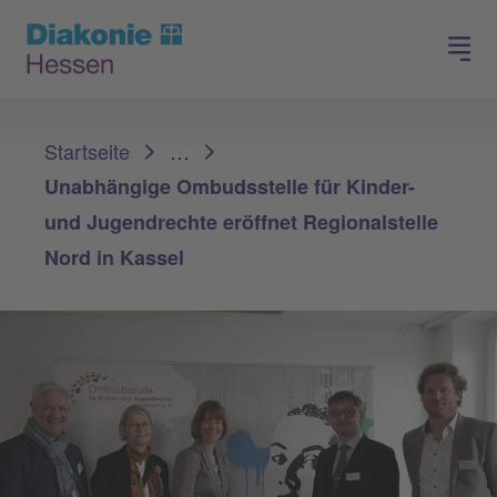
Spenden
Arbeiten in der Diakonie
Sie sind hier:
Startseite
…
Unabhängige Ombudsstelle für Kinder-
und Jugendrechte eröffnet Regionalstelle
Nord in Kassel