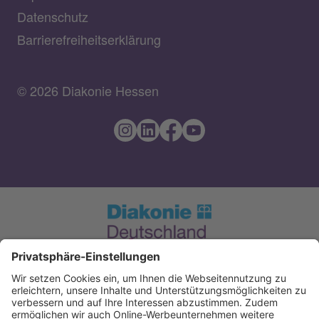
Datenschutz
Barrierefreiheitserklärung
© 2026 Diakonie Hessen