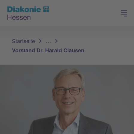
Spenden
Arbeiten in der Diakonie
Sie sind hier:
Startseite
…
Vorstand Dr. Harald Clausen