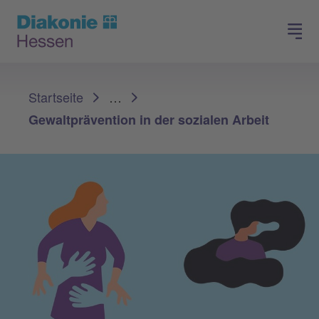
Spenden
Arbeiten in der Diakonie
Sie sind hier:
Startseite
…
Gewaltprävention in der sozialen Arbeit