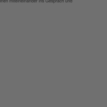
nnen miteineinander ins Gespräch und