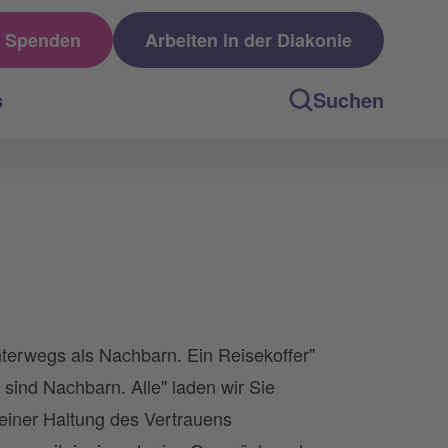
Spenden
Arbeiten in der Diakonie
s
Suchen
nterwegs als Nachbarn. Ein Reisekoffer"
ind Nachbarn. Alle" laden wir Sie
 einer Haltung des Vertrauens