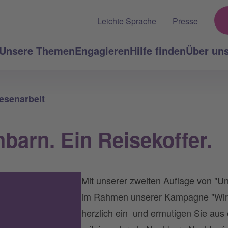
Leichte Sprache
Presse
Unsere Themen
Engagieren
Hilfe finden
Über un
senarbeit
barn. Ein Reisekoffer.
Mit unserer zweiten Auflage von "U
im Rahmen unserer Kampagne "Wir s
herzlich ein und ermutigen Sie aus