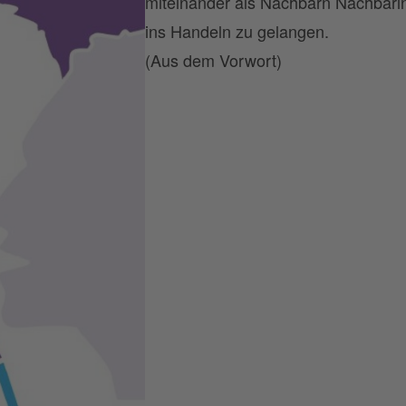
miteinander als Nachbarn Nachbari
ins Handeln zu gelangen.
(Aus dem Vorwort)