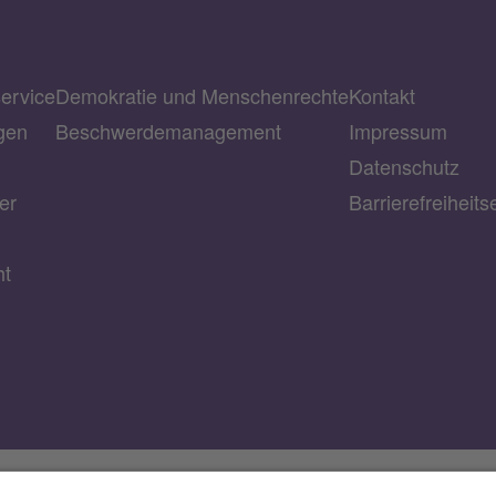
service
Demokratie und Menschenrechte
Kontakt
gen
Beschwerdemanagement
Impressum
Datenschutz
er
Barrierefreiheits
ht