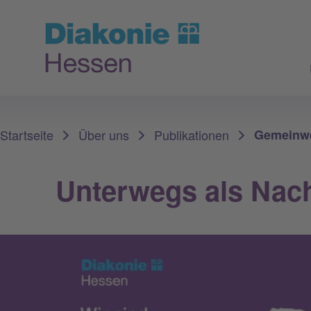
Sie sind hier:
Startseite
Über uns
Publikationen
Gemeinwe
Unterwegs als Nach