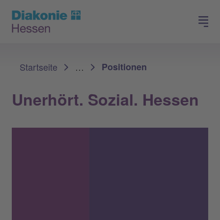
Spenden
Arbeiten in der Diakonie
Sie sind hier:
Startseite
…
Positionen
Unerhört. Sozial. Hessen