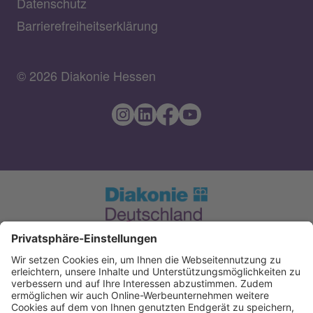
Datenschutz
Barrierefreiheitserklärung
© 2026 Diakonie Hessen