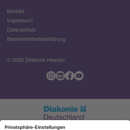
Kontakt
Impressum
Datenschutz
Barrierefreiheitserklärung
© 2026 Diakonie Hessen