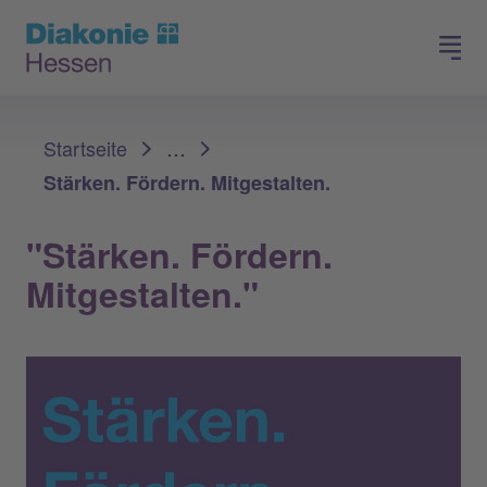
Spenden
Arbeiten in der Diakonie
Sie sind hier:
Startseite
…
Stärken. Fördern. Mitgestalten.
"Stärken. Fördern.
Mitgestalten."