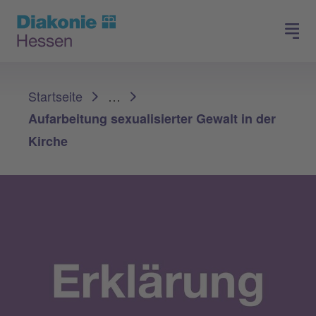
Spenden
Arbeiten in der Diakonie
Sie sind hier:
Startseite
…
Aufarbeitung sexualisierter Gewalt in der
Kirche