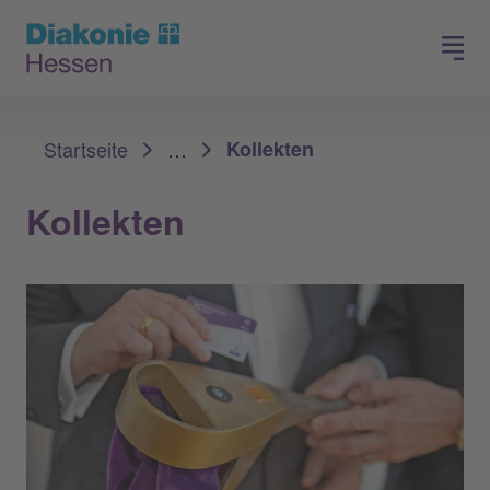
Spenden
Arbeiten in der Diakonie
Sie sind hier:
Startseite
…
Kollekten
Kollekten