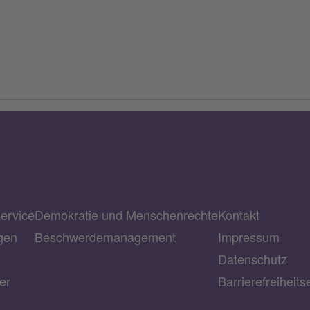
service
Demokratie und Menschenrechte
Kontakt
gen
Beschwerdemanagement
Impressum
Datenschutz
er
Barrierefreiheits