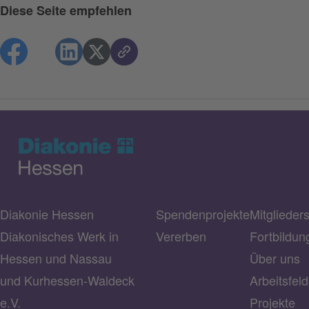
Diese Seite empfehlen
Diakonie Hessen
Spendenprojekte
Mitglieder
Diakonisches Werk in
Vererben
Fortbildun
Hessen und Nassau
Über uns
und Kurhessen-Waldeck
Arbeitsfeld
e.V.
Projekte