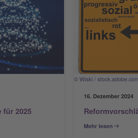
© Wiski / stock.adobe.co
16. Dezember 2024
Reformvorschl
 für 2025
Mehr lesen