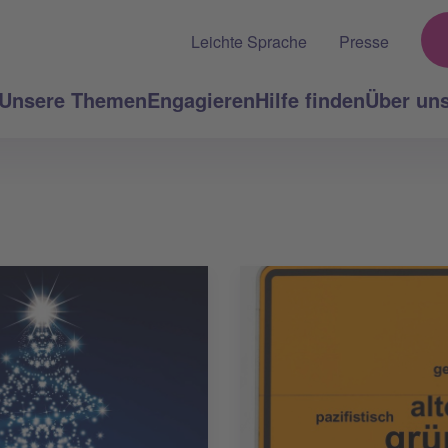
Leichte Sprache
Presse
Unsere Themen
Engagieren
Hilfe finden
Über un