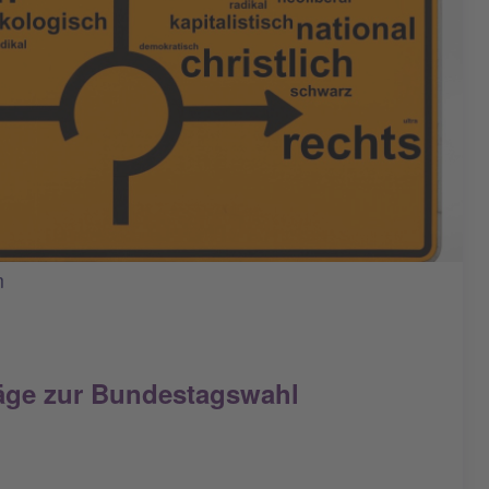
m
äge zur Bundestagswahl