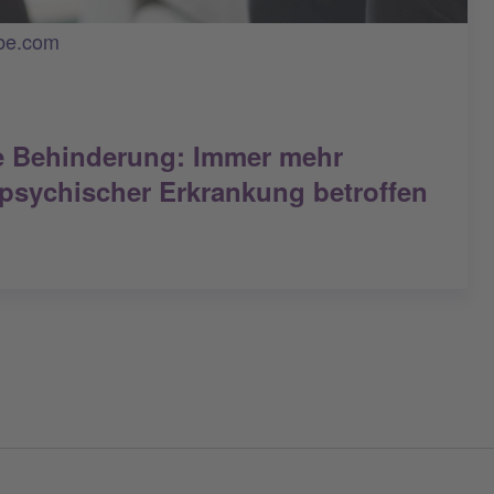
obe.com
e Behinderung: Immer mehr
sychischer Erkrankung betroffen