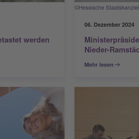
©Hessische Staatskanzlei
06. Dezember 2024
Ministerpräsid
etastet werden
Nieder-Ramstäd
Mehr lesen