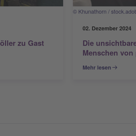
© Khunathorn / stock.ad
02. Dezember 2024
ller zu Gast
Die unsichtbar
Menschen von p
Mehr lesen