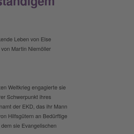
nständigem
ckende Leben von Else
u von Martin Niemöller
ten Weltkrieg engagierte sie
rer Schwerpunkt ihres
enamt der EKD, das ihr Mann
von Hilfsgütern an Bedürftige
in dem sie Evangelischen