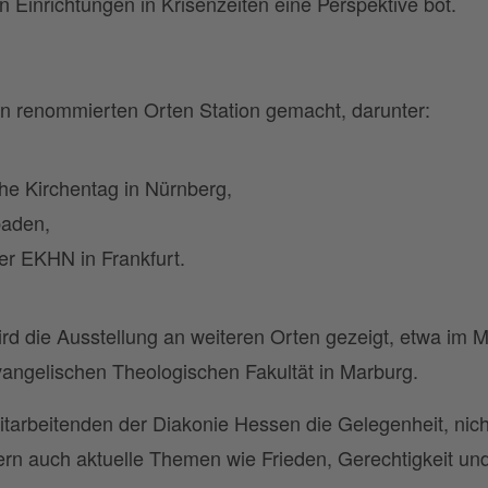
Einrichtungen in Krisenzeiten eine Perspektive bot.
 an renommierten Orten Station gemacht, darunter:
he Kirchentag in Nürnberg,
baden,
er EKHN in Frankfurt.
 die Ausstellung an weiteren Orten gezeigt, etwa im M
angelischen Theologischen Fakultät in Marburg.
itarbeitenden der Diakonie Hessen die Gelegenheit, nich
ern auch aktuelle Themen wie Frieden, Gerechtigkeit un