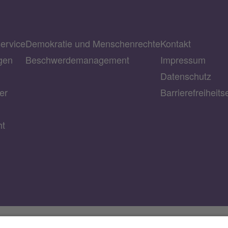
service
Demokratie und Menschenrechte
Kontakt
gen
Beschwerdemanagement
Impressum
Datenschutz
er
Barrierefreiheits
ht