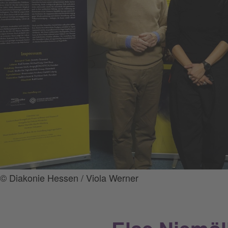
© Diakonie Hessen / Viola Werner