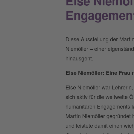
Else Niemöl
Engagemen
Diese Ausstellung der Marti
Niemöller – einer eigenständ
hinausgeht.
Else Niemöller: Eine Fra
Else Niemöller war Lehrerin,
sich aktiv für die weltweit
humanitären Engagements la
Martin Niemöller gegründet h
und leistete damit einen wic