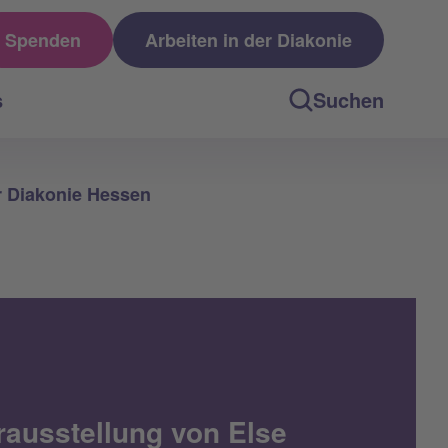
Spenden
Arbeiten in der Diakonie
s
Suchen
r Diakonie Hessen
ausstellung von Else