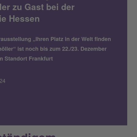
er zu Gast bei der
ie Hessen
usstellung „Ihren Platz in der Welt finden
öller“ ist noch bis zum 22./23. Dezember
m Standort Frankfurt
24