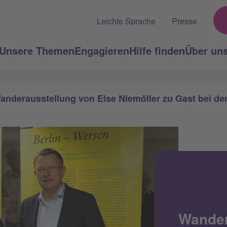
Leichte Sprache
Presse
Unsere Themen
Engagieren
Hilfe finden
Über un
anderausstellung von Else Niemöller zu Gast bei de
Wander