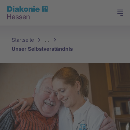
Spenden
Arbeiten in der Diakonie
Sie sind hier:
Startseite
…
Unser Selbstverständnis