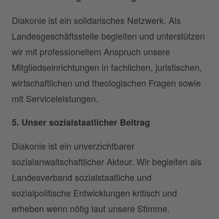
Diakonie ist ein solidarisches Netzwerk. Als
Landesgeschäftsstelle begleiten und unterstützen
wir mit professionellem Anspruch unsere
Mitgliedseinrichtungen in fachlichen, juristischen,
wirtschaftlichen und theologischen Fragen sowie
mit Serviceleistungen.
5. Unser sozialstaatlicher Beitrag
Diakonie ist ein unverzichtbarer
sozialanwaltschaftlicher Akteur. Wir begleiten als
Landesverband sozialstaatliche und
sozialpolitische Entwicklungen kritisch und
erheben wenn nötig laut unsere Stimme.