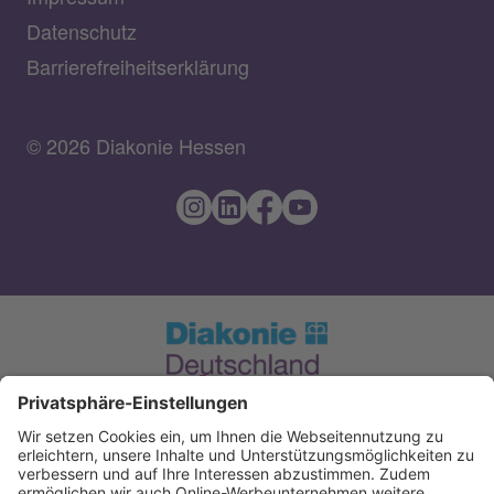
Datenschutz
Barrierefreiheitserklärung
© 2026 Diakonie Hessen