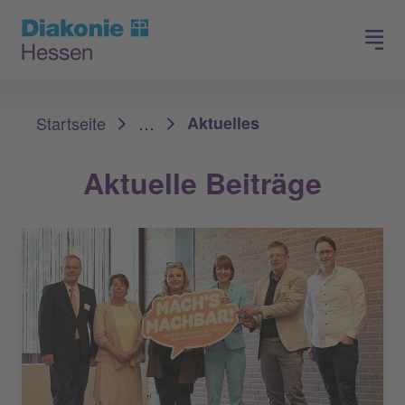
Spenden
Arbeiten in der Diakonie
Sie sind hier:
Startseite
…
Aktuelles
Aktuelle Beiträge